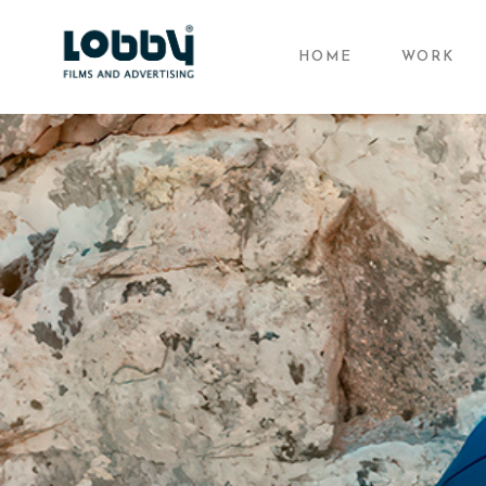
HOME
WORK