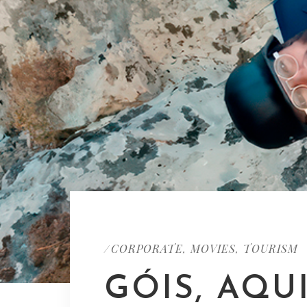
CORPORATE
MOVIES
TOURISM
/
,
,
GÓIS, AQU