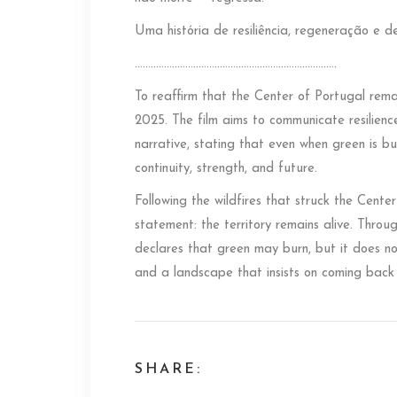
Uma história de resiliência, regeneração e d
………………………………………………………………….
To reaffirm that the Center of Portugal rema
2025. The film aims to communicate resilienc
narrative, stating that even when green is bu
continuity, strength, and future.
Following the wildfires that struck the Cente
statement: the territory remains alive. Throu
declares that green may burn, but it does not 
and a landscape that insists on coming back t
SHARE: