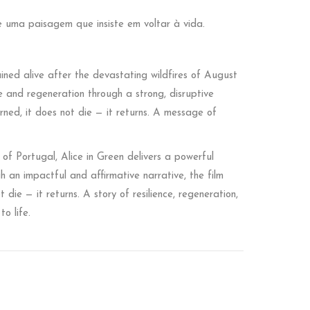
e uma paisagem que insiste em voltar à vida.
ined alive after the devastating wildfires of August
e and regeneration through a strong, disruptive
rned, it does not die — it returns. A message of
r of Portugal, Alice in Green delivers a powerful
gh an impactful and affirmative narrative, the film
die — it returns. A story of resilience, regeneration,
o life.