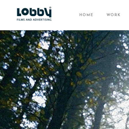
HOME
WORK