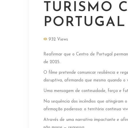
TURISMO 
PORTUGAL
932 Views
Reafirmar que o Centro de Portugal perman
de 2025.
O filme pretende comunicar resiliência e re
disruptiva, afirmando que mesmo quando o v
Uma mensagem de continuidade, força e fut
Na sequência dos incêndios que atingiram o
afirmação poderosa: o território continua viv
Através de uma narrativa impactante e afir
não morre — regressa.