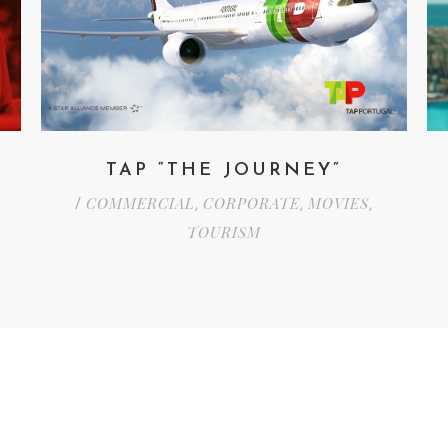
TAP “THE JOURNEY”
COMMERCIAL
CORPORATE
MOVIES
/
,
,
,
TOURISM