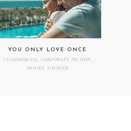
YOU ONLY LOVE ONCE
COMMERCIAL
CORPORATE
FICTION
/
,
,
,
MOVIES
TOURISM
,