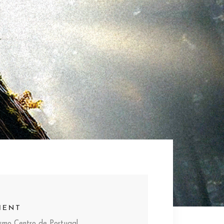
IENT
ismo Centro de Portugal