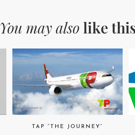
You may also
like thi
TAP “THE JOURNEY”