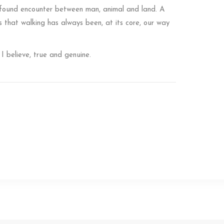
 profound encounter between man, animal and land. A
s that walking has always been, at its core, our way
 I believe, true and genuine.