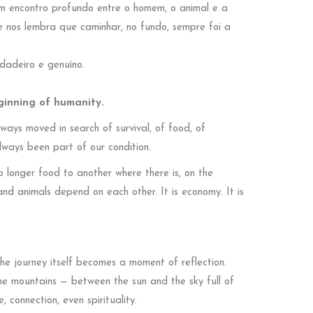
m encontro profundo entre o homem, o animal e a
 nos lembra que caminhar, no fundo, sempre foi a
rdadeiro e genuíno.
ginning of humanity.
ays moved in search of survival, of food, of
lways been part of our condition.
 longer food to another where there is, on the
and animals depend on each other. It is economy. It is
he journey itself becomes a moment of reflection.
he mountains — between the sun and the sky full of
, connection, even spirituality.