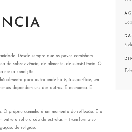
A
NCIA
Lo
DA
3 d
umanidade. Desde sempre que os povos caminham.
DI
de sobrevivência, de alimento, de subsistência. O
Tel
a nossa condição.
á alimento para outro onde há é, à superfície, um
animais dependem uns dos outros. É economia. É
. O próprio caminho é um momento de reflexão. E o
 entre o sol e o céu de estrelas — transforma-se
gação, de religião.