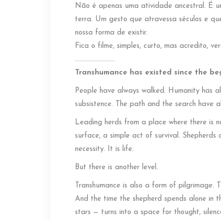
Não é apenas uma atividade ancestral. É u
terra. Um gesto que atravessa séculos e que
nossa forma de existir.
Fica o filme, simples, curto, mas acredito, ve
………………………
Transhumance has existed since the be
People have always walked. Humanity has alw
subsistence. The path and the search have a
Leading herds from a place where there is no
surface, a simple act of survival. Shepherds 
necessity. It is life.
But there is another level.
Transhumance is also a form of pilgrimage. T
And the time the shepherd spends alone in t
stars — turns into a space for thought, silence