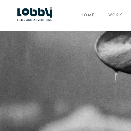
HOME
WORK