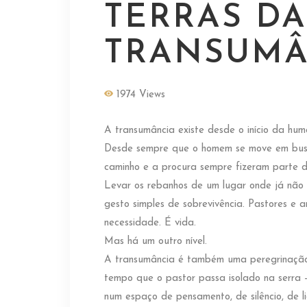
TERRAS DA
TRANSUMÂ
1974 Views
A transumância existe desde o início da h
Desde sempre que o homem se move em busca 
caminho e a procura sempre fizeram parte d
Levar os rebanhos de um lugar onde já não h
gesto simples de sobrevivência. Pastores e 
necessidade. É vida.
Mas há um outro nível.
A transumância é também uma peregrinação
tempo que o pastor passa isolado na serra —
num espaço de pensamento, de silêncio, de li