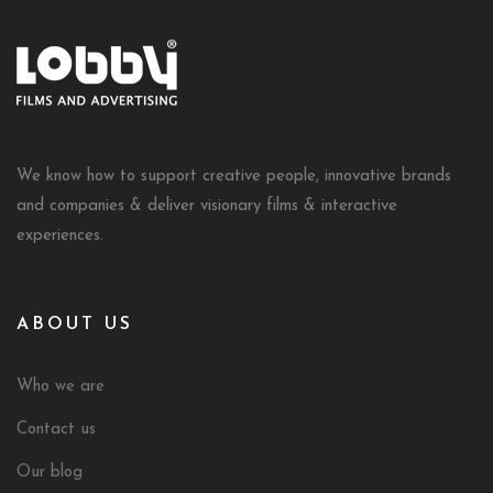
We know how to support creative people, innovative brands
and companies & deliver visionary films & interactive
experiences.
ABOUT US
Who we are
Contact us
Our blog