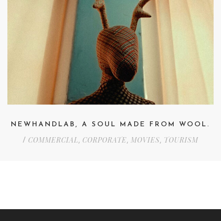
NEWHANDLAB, A SOUL MADE FROM WOOL.
COMMERCIAL
CORPORATE
MOVIES
TOURISM
/
,
,
,