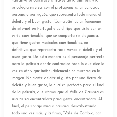
narrativo se construye a través de la antítesis y la
psicología inversa, con el protagonista, un conocido
personaje portugués, que representa todo menos el
deleite y el buen gusto. “Camaleão” es un fenómeno
de internet en Portugal y es el tipo que viste con un
estilo cuestionable, que se comporta sin elegancia,
que tiene gustos musicales cuestionables, en
definitiva, que representa todo menos el deleite y el
buen gusto. De esta manera es el personaje perfecto
para la película donde contradice todo lo que dice la
voz en off y que indiscutiblemente se muestra en la
imagen. No siente deleite ni gusto por una tierra de
deleite y buen gusto, lo cual es perfecto para el final
de la película, que afirma que el Valle de Cambra es
una tierra encantadora para gente encantadora. Al
final, el personaje mira a cámara, desvalorizando
todo una vez más, y la firma, “Valle de Cambra, con