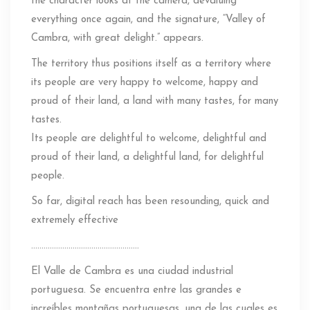
the character looks at the camera, devaluing
everything once again, and the signature, “Valley of
Cambra, with great delight.” appears.
The territory thus positions itself as a territory where
its people are very happy to welcome, happy and
proud of their land, a land with many tastes, for many
tastes.
Its people are delightful to welcome, delightful and
proud of their land, a delightful land, for delightful
people.
So far, digital reach has been resounding, quick and
extremely effective
…………………………………………….
El Valle de Cambra es una ciudad industrial
portuguesa. Se encuentra entre las grandes e
increíbles montañas portuguesas, una de las cuales es