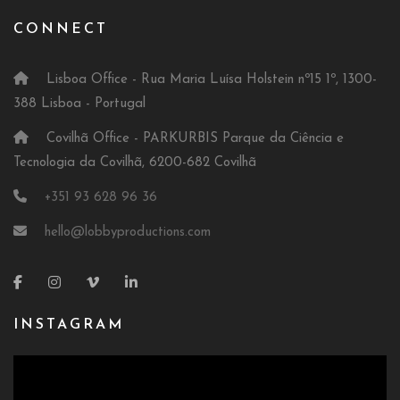
CONNECT
Lisboa Office - Rua Maria Luísa Holstein nº15 1º, 1300-
388 Lisboa - Portugal
Covilhã Office - PARKURBIS Parque da Ciência e
Tecnologia da Covilhã, 6200-682 Covilhã
+351 93 628 96 36
hello@lobbyproductions.com
INSTAGRAM