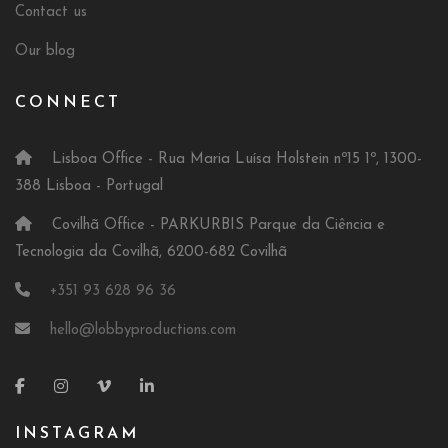
Contact us
Our blog
CONNECT
Lisboa Office - Rua Maria Luísa Holstein nº15 1º, 1300-
388 Lisboa - Portugal
Covilhã Office - PARKURBIS Parque da Ciência e
Tecnologia da Covilhã, 6200-682 Covilhã
+351 93 628 96 36
hello@lobbyproductions.com
INSTAGRAM