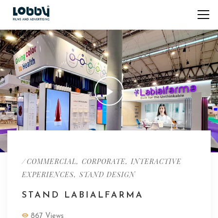
/
,
,
COMMERCIAL
CORPORATE
INTERACTIVE
,
EXPERIENCES
STAND DESIGN
STAND LABIALFARMA
867 Views