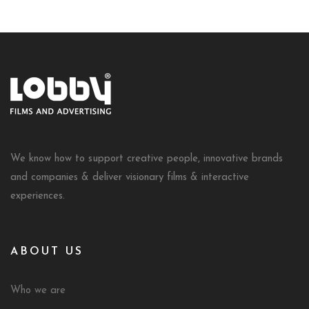
We know how to support creative people, innovative brands
and companies & deliver visionary films & interactive
experiences.
ABOUT US
Who we are