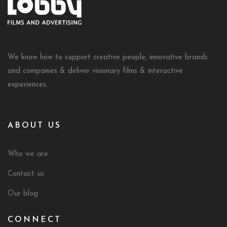
We know how to support creative people, innovative brands
and companies & deliver visionary films & interactive
experiences.
ABOUT US
Who we are
Contact us
Our blog
CONNECT