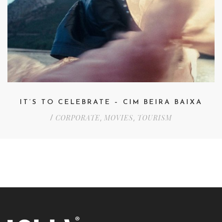
IT’S TO CELEBRATE – CIM BEIRA BAIXA
CORPORATE
MOVIES
TOURISM
/
,
,