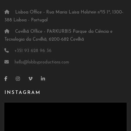
Lisboa Office - Rua Maria Luísa Holstein nº15 1º, 1300-
388 Lisboa - Portugal
Covilhã Office - PARKURBIS Parque da Ciência e
Tecnologia da Covilhã, 6200-682 Covilhã
+351 93 628 96 36
hello@lobbyproductions.com
INSTAGRAM