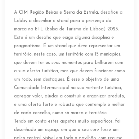
A
CIM Região Beiras e Serra da Estrela
, desafiou a
Lobby a desenhar o stand para a presença da
marca na BTL (Bolsa de Turismo de Lisboa) 2025.
Este é um desafio que exige alguma disciplina e
pragmatismo. É um stand que deve representar um
território, neste caso, um território com 15 municípios,
que devem ter os seus momentos para brilharem com
a sua oferta turística, mas que devem funcionar como
um todo, sem destaques. É esse o objetivo de uma
Comunidade Intermunicipal na sua vertente turística,
agregar valor, ajudar a construir e organizar produto,
e uma oferta forte e robusta que contemple o melhor
de cada concelho, numa só marca e território.
Tendo em conta estes aspetos muito específicos, foi
desenhado um espaço em que o seu core fosse um
palco central, visível em todo o pavilhão, com recurso