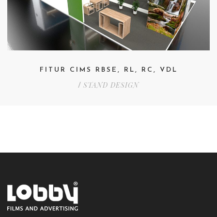
FITUR CIMS RBSE, RL, RC, VDL
STAND DESIGN
/