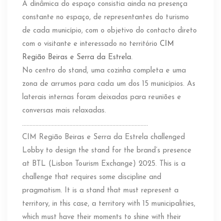
A dinâmica do espaço consistia ainda na presença
constante no espaço, de representantes do turismo
de cada município, com o objetivo do contacto direto
com o visitante e interessado no território
CIM
Região Beiras e Serra da Estrela
.
No centro do stand, uma cozinha completa e uma
zona de arrumos para cada um dos 15 municípios. As
laterais internas foram deixadas para reuniões e
conversas mais relaxadas.
………………………………………………………………………….
CIM Região Beiras e Serra da Estrela challenged
Lobby to design the stand for the brand’s presence
at BTL (Lisbon Tourism Exchange) 2025. This is a
challenge that requires some discipline and
pragmatism. It is a stand that must represent a
territory, in this case, a territory with 15 municipalities,
which must have their moments to shine with their