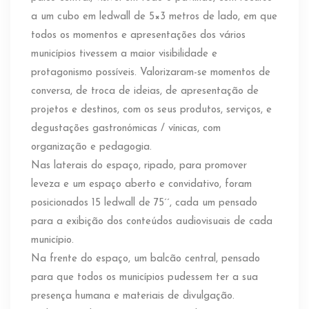
a um cubo em ledwall de 5×3 metros de lado, em que
todos os momentos e apresentações dos vários
municípios tivessem a maior visibilidade e
protagonismo possíveis. Valorizaram-se momentos de
conversa, de troca de ideias, de apresentação de
projetos e destinos, com os seus produtos, serviços, e
degustações gastronómicas / vínicas, com
organização e pedagogia.
Nas laterais do espaço, ripado, para promover
leveza e um espaço aberto e convidativo, foram
posicionados 15 ledwall de 75´´, cada um pensado
para a exibição dos conteúdos audiovisuais de cada
município.
Na frente do espaço, um balcão central, pensado
para que todos os municípios pudessem ter a sua
presença humana e materiais de divulgação.