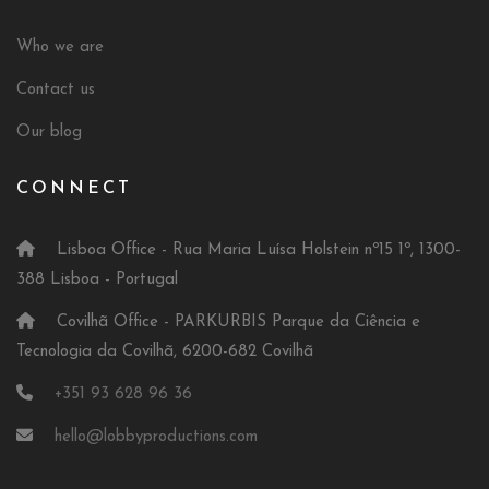
Who we are
Contact us
Our blog
CONNECT
Lisboa Office - Rua Maria Luísa Holstein nº15 1º, 1300-
388 Lisboa - Portugal
Covilhã Office - PARKURBIS Parque da Ciência e
Tecnologia da Covilhã, 6200-682 Covilhã
+351 93 628 96 36
hello@lobbyproductions.com