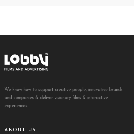
We know how to support creative people, innovative brands
and companies & deliver visionary films & interactive
experiences.
ABOUT US