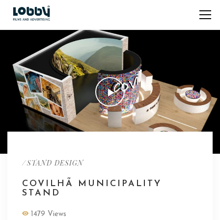
/
STAND DESIGN
COVILHÃ MUNICIPALITY
STAND
1479 Views