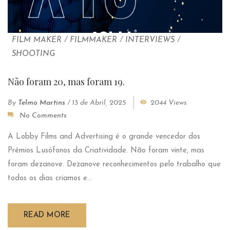
FILM MAKER
/
FILMMAKER
/
INTERVIEWS
/
SHOOTING
Não foram 20, mas foram 19.
By
Telmo Martins
/
13 de Abril, 2025
2044 Views
No Comments
A Lobby Films and Advertising é o grande vencedor dos
Prémios Lusófonos da Criatividade. Não foram vinte, mas
foram dezanove. Dezanove reconhecimentos pelo trabalho que
todos os dias criamos e...
READ MORE