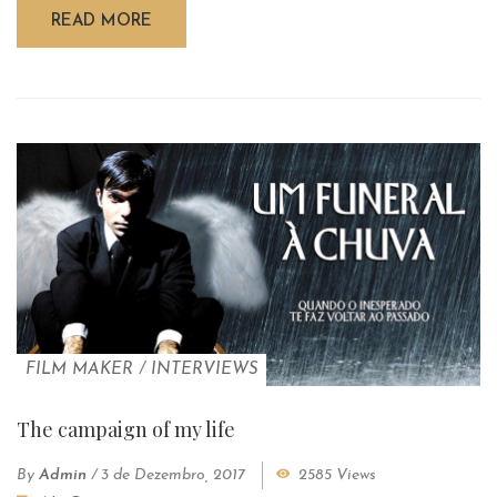
READ MORE
FILM MAKER
/
INTERVIEWS
The campaign of my life
By
Admin
/
3 de Dezembro, 2017
2585 Views