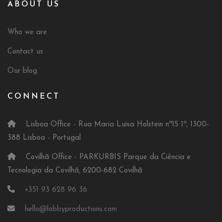
ABOUT US
Who we are
Contact us
Our blog
CONNECT
Lisboa Office - Rua Maria Luísa Holstein nº15 1º, 1300-
388 Lisboa - Portugal
Covilhã Office - PARKURBIS Parque da Ciência e
Tecnologia da Covilhã, 6200-682 Covilhã
+351 93 628 96 36
hello@lobbyproductions.com