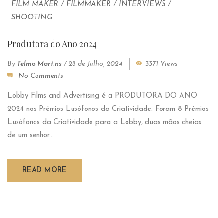
FILM MAKER
/
FILMMAKER
/
INTERVIEWS
/
SHOOTING
Produtora do Ano 2024
By
Telmo Martins
/
28 de Julho, 2024
3371 Views
No Comments
Lobby Films and Advertising é a PRODUTORA DO ANO
2024 nos Prémios Lusófonos da Criatividade. Foram 8 Prémios
Lusófonos da Criatividade para a Lobby, duas mãos cheias
de um senhor...
READ MORE