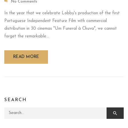
No Comments
In the year that we celebrate Lobby's production of the first
Portuguese Independent Feature Film with commercial
distribution in 30 cinemas "Um Funeral à Chuva", we cannot
forget the remarkable...
READ MORE
SEARCH
Search for: