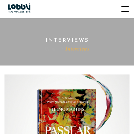
INTERVIEWS
Home
Interviews