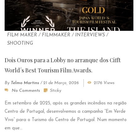
FILM MAKER
/
FILMMAKER
/
INTERVIEWS
/
SHOOTING
Dois Ouros para a Lobby no arranque dos Cifft
World´s Best Tourism Film Awards.
By
Telmo Martins
/
21 de Março, 2026
2176 Views
No Comments
Sticky
Em setembro de 2025, após os grandes incêndios na região
Centro de Portugal, desenvolvemos a campanha “Em Verde
Vivo” para o Turismo do Centro de Portugal. Num momento
em que...